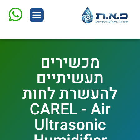
המוצרים שלנו
שרות ותיקונים
מכשירים
תעשיתיים
להעשרת לחות
CAREL - Air
Ultrasonic