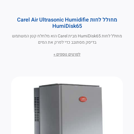
מחולל לחות Carel Air Ultrasonic Humidifie
HumiDisk65
מחולל לחות HumiDisk65 מבית Carel הוא מלחלח קטן המשתמש
בדיסק מסתובב כדי לפרק את המים
לפרטים נוספים »