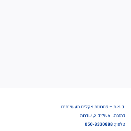
פ.א.ת – פתרונות אקלים תעשייתים
כתובת: אשלים 2, שדרות
טלפון:
050-8330888