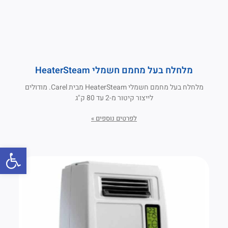
מלחלח בעל מחמם חשמלי HeaterSteam
מלחלח בעל מחמם חשמלי HeaterSteam מבית Carel. מודולים
לייצור קיטור מ-2 עד 80 ק"ג
לפרטים נוספים »
פתח סרגל