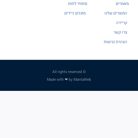
מאמרים
סופחי לחות
המוצרים שלנו
מזגנים ניידים
קריירה
צרו קשר
הצהרת נגישות
© All rights reserved
Made with ❤ by MantaWeb
פנו למומחים שלנו