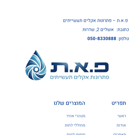
פ.א.ת – פתרונות אקלים תעשייתים
כתובת: אשלים 2, שדרות
טלפון:
050-8330888
תפריט
המוצרים שלנו
ראשי
מטהרי אוויר
אודות
מחוללי לחות
מאמרים
סופחי לחות