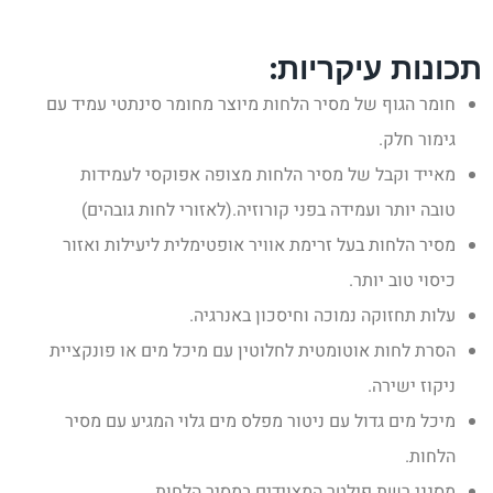
תכונות עיקריות:
חומר הגוף של מסיר הלחות מיוצר מחומר סינתטי עמיד עם
גימור חלק.
מאייד וקבל של מסיר הלחות מצופה אפוקסי לעמידות
טובה יותר ועמידה בפני קורוזיה.(לאזורי לחות גובהים)
מסיר הלחות בעל זרימת אוויר אופטימלית ליעילות ואזור
כיסוי טוב יותר.
עלות תחזוקה נמוכה וחיסכון באנרגיה.
הסרת לחות אוטומטית לחלוטין עם מיכל מים או פונקציית
ניקוז ישירה.
מיכל מים גדול עם ניטור מפלס מים גלוי המגיע עם מסיר
הלחות.
מסנני רשת פילטר המצוידים במסיר הלחות.