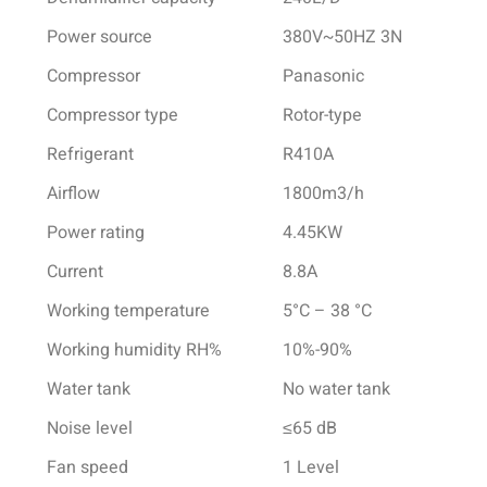
Power source
380V~50HZ 3N
Compressor
Panasonic
Compressor type
Rotor-type
Refrigerant
R410A
Airflow
1800m3/h
Power rating
4.45KW
Current
8.8A
Working temperature
5°C – 38 °C
Working humidity RH%
10%-90%
Water tank
No water tank
Noise level
≤65 dB
Fan speed
1 Level