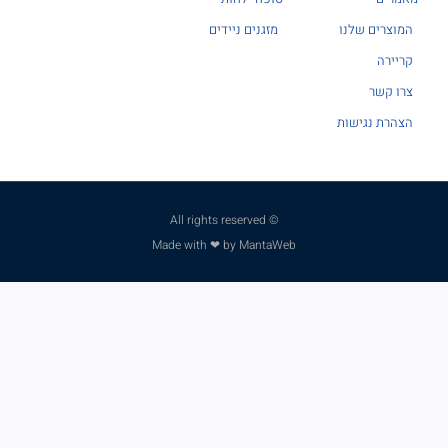
המוצרים שלנו
מזגנים ניידים
קריירה
צרו קשר
הצהרת נגישות
© All rights reserved
Made with ❤ by MantaWeb
פנו למומחים שלנו