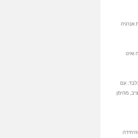
ר, צריכת אנרגיה
ואינו
לבד. עם
ציב, מהימן
היחידה