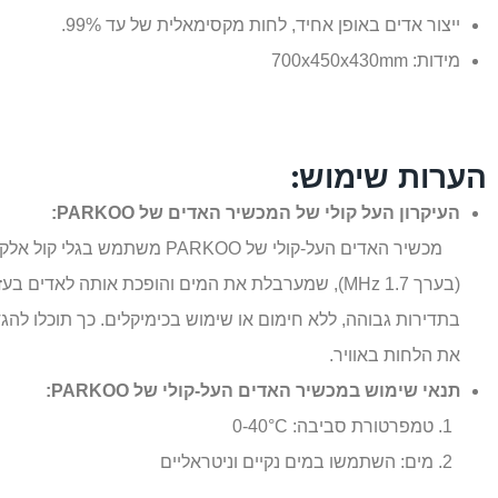
ייצור אדים באופן אחיד, לחות מקסימאלית של עד 99%.
מידות: 700x450x430mm
הערות שימוש:
העיקרון העל קולי של המכשיר האדים של
PARKOO
:
מכשיר האדים העל-קולי של
PARKOO
משתמש בגלי קול אלקט
(בערך 1.7
MHz
), שמערבלת את המים והופכת אותה לאדים בעז
בתדירות גבוהה, ללא חימום או שימוש בכימיקלים. כך תוכלו להגד
את הלחות באוויר.
תנאי שימוש במכשיר האדים העל-קולי של
PARKOO
:
טמפרטורת סביבה: 0-40°C
מים: השתמשו במים נקיים וניטראליים