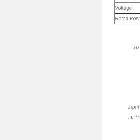
Voltage
Rated Pow
לה.
זוקה.
 יתר,