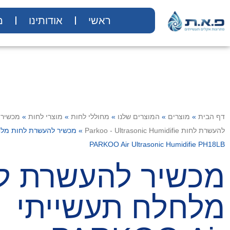
ראשי
אודותינו
מ
דף הבית
»
מוצרים
»
המוצרים שלנו
»
מחוללי לחות
»
מוצרי לחות
»
מכשירי
להעשרת לחות Parkoo - Ultrasonic Humidifie
»
מכשיר להעשרת לחות מלח
PARKOO Air Ultrasonic Humidifie PH18LB
מכשיר להעשרת ל
מלחלח תעשייתי