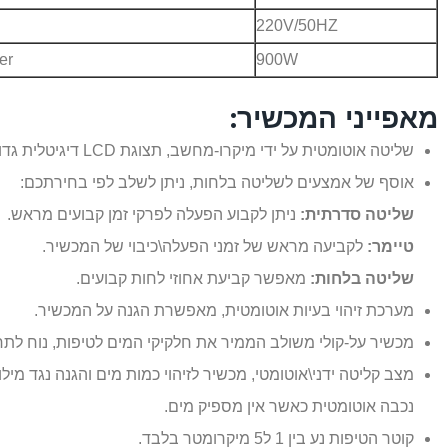
220V/50HZ
er
900W
מאפייני המכשיר:
שליטה אוטומטית על ידי מיקרו-מחשב, תצוגת
LCD
דיגיטלית גדו
אוסף של אמצעים לשליטה בלחות, ניתן לשלב לפי בחירתכם:
שליטה סדרתית:
ניתן לקבוע הפעלה לפרקי זמן קבועים מראש.
טיימר:
לקביעה מראש של זמני הפעלה\כיבוי של המכשיר.
שליטה בלחות:
מאפשר קביעת אחוזי לחות קבועים.
מערכת זיהוי בעיות אוטומטית, מאפשרת הגנה על המכשיר.
מכשיר על-קולי משולב הממיר את חלקיקי המים לטיפות, נוח לתח
מצב קליטה ידני\אוטומטי, מכשיר לזיהוי כמות מים והגנה נגד מילוי
נכבה אוטומטית כאשר אין מספיק מים.
קוטר הטיפות נע בין 1 ל5 מיקרומטר בלבד.