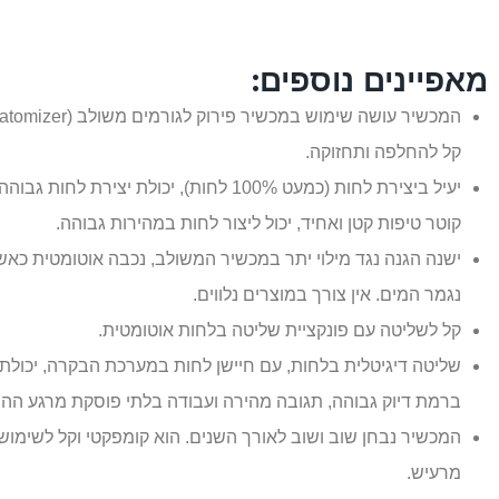
מאפיינים נוספים:
המכשיר
עושה שימוש במכשיר פירוק לגורמים משולב (
atomizer
קל להחלפה ותחזוקה.
יעיל ביצירת לחות (כמעט 100% לחות), יכולת יצירת לחות גבוהה
קוטר טיפות קטן ואחיד, יכול ליצור לחות במהירות גבוהה.
ישנה הגנה נגד מילוי יתר במכשיר המשולב, נכבה אוטומטית כאש
נגמר המים. אין צורך במוצרים נלווים.
קל לשליטה עם פונקציית שליטה בלחות אוטומטית.
שליטה דיגיטלית בלחות, עם חיישן לחות במערכת הבקרה, יכולת
ברמת דיוק גבוהה, תגובה מהירה ועבודה בלתי פוסקת מרגע הה
המכשיר נבחן שוב ושוב לאורך השנים. הוא קומפקטי וקל לשימוש. 
מרעיש.