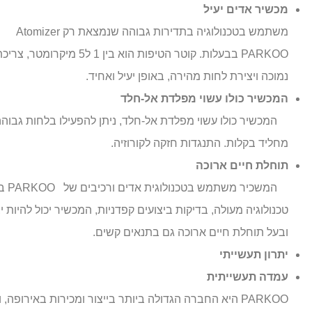
מכשיר אדים יעיל
משתמש בטכנולוגיה בתדירות גבוהה שנמצאת רק
Atomizer
PARKOO.
בבעלות
קוטר הטיפות הוא בין 1 ל5 מיקרומט
נמוכה ויצירת לחות מהירה, באופן יעיל ואחיד
.
המכשיר כולו עשוי מפלדת אל-חלד
המכשיר כולו עשוי מפלדת אל-חלד, ניתן להפעילו בלחות גבוהה 
מחליד בקלות. התנגדות חזקה לקורוזיה.
תוחלת חיים ארוכה
המשכיר משתמש בטכנולוגית אדים ורכיבים של
PARKOO
ב
טכנולוגיה מעולה, בדיקות ביצועים קפדניות, המכשיר יכול להיות י
ובעל תוחלת חיים ארוכה גם בתנאים קשים
.
יתרון תעשייתי
עמדה תעשייתית
PARKOO
היא החברה הגדולה ביותר בייצור ומכירות באירופה, ו