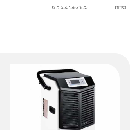
מידות
825*586*550 מ”מ