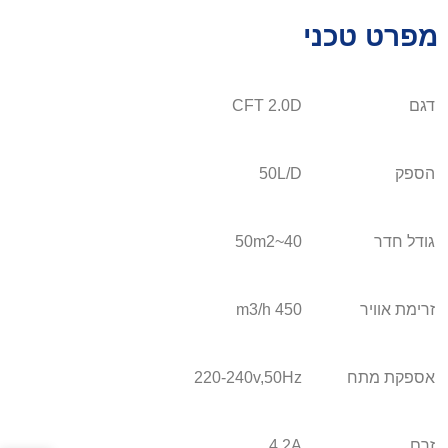
מפרט טכני
דגם
CFT 2.0D
הספק
50L/D
גודל חדר
40~50m2
זרימת אוויר
450 m3/h
אספקת מתח
220-240v,50Hz
זרם
4.2A