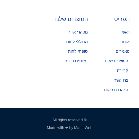
תפריט
המוצרים שלנו
ראשי
מטהרי אוויר
אודות
מחוללי לחות
מאמרים
סופחי לחות
המוצרים שלנו
מזגנים ניידים
קריירה
צרו קשר
הצהרת נגישות
© All rights reserved
Made with ❤ by MantaWeb