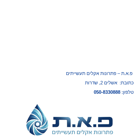
פ.א.ת – פתרונות אקלים תעשייתים
כתובת: אשלים 2, שדרות
טלפון:
050-8330888