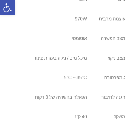
פתח סרגל
עוצמה מרבית
970W
מצב הפשרה
אוטומטי
מצב ניקוז
מיכל מים / ניקוז בעזרת צינור
טמפרטורה
5°C ~ 35°C
הגנה לחיבור
הפעלה בהשהיה של 3 דקות
משקל
40 ק”ג