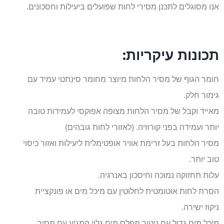
אנו מסוגלים לתכנן מסירי לחות שפועלים ביעילות וחסכונים.
תכונות עיקריות:
חומר הגוף של מסיר הלחות מיוצר מחומר סינתטי עמיד עם
גימור חלק.
מאייד וקבל של מסיר הלחות מצופה אפוקסי לעמידות טובה
יותר ועמידה בפני קורוזיה. (לאזורי לחות גובהים)
מסיר הלחות בעל זרימת אוויר אופטימלית ליעילות ואזור כיסוי
טוב יותר.
עלות תחזוקה נמוכה וחיסכון באנרגיה.
הסרת לחות אוטומטית לחלוטין עם מיכל מים או פונקציית
ניקוז ישירה.
מיכל מים גדול עם ניטור מפלס מים גלוי המגיע עם מסיר