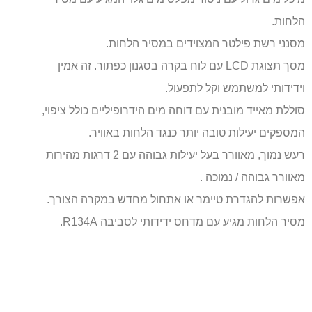
הלחות.
מסנני רשת פילטר המצוידים במסיר הלחות.
מסך תצוגת LCD עם לוח בקרה בסגנון כפתור. זה אמין
וידידותי למשתמש וקל לתפעול.
סוללת מאייד מובנית עם דוחה מים הידרופיליים כולל ציפוי,
המספקים יעילות טובה יותר כנגד הלחות באוויר.
רעש נמוך, מאוורר בעל יעילות גבוהה עם 2 דרגות מהירות
מאוורר גבוהה / נמוכה .
אפשרות להגדרת טיימר או אתחול מחדש במקרה הצורך.
מסיר הלחות מגיע עם מדחס ידידותי לסביבה R134A.