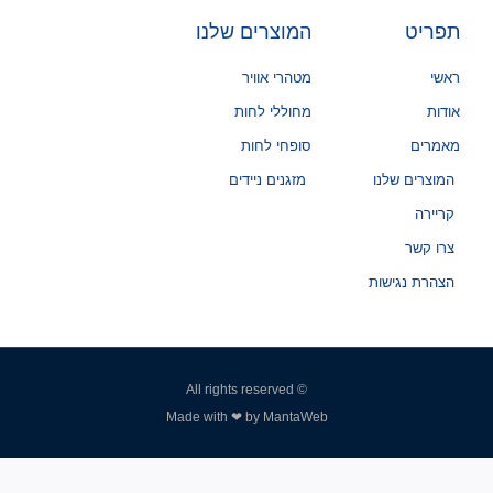
תפריט
המוצרים שלנו
ראשי
מטהרי אוויר
אודות
מחוללי לחות
מאמרים
סופחי לחות
המוצרים שלנו
מזגנים ניידים
קריירה
צרו קשר
הצהרת נגישות
© All rights reserved
Made with ❤ by MantaWeb
פנו למומחים שלנו