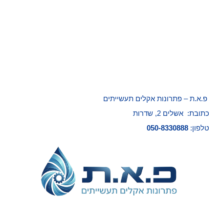
פ.א.ת – פתרונות אקלים תעשייתים
כתובת: אשלים 2, שדרות
טלפון:
050-8330888